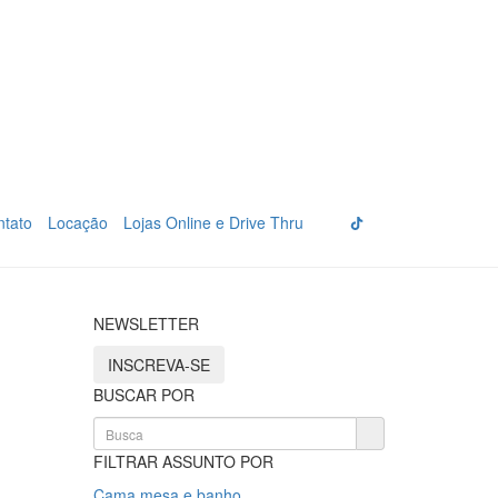
ntato
Locação
Lojas Online e Drive Thru
NEWSLETTER
INSCREVA-SE
BUSCAR POR
FILTRAR ASSUNTO POR
Cama mesa e banho