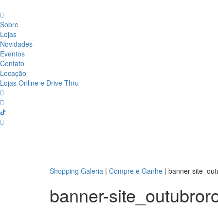
Sobre
Lojas
Novidades
Eventos
Contato
Locação
Lojas Online e Drive Thru
Shopping Galeria
|
Compre e Ganhe
|
banner-site_out
banner-site_outubror