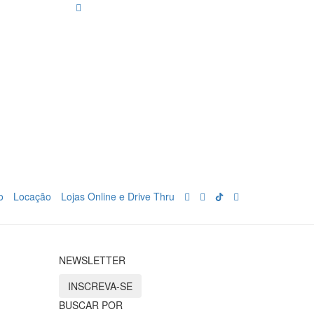
o
Locação
Lojas Online e Drive Thru
NEWSLETTER
INSCREVA-SE
BUSCAR POR