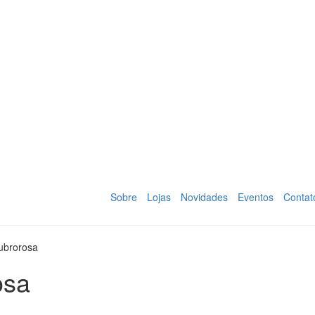
Sobre
Lojas
Novidades
Eventos
Contat
ubrorosa
osa