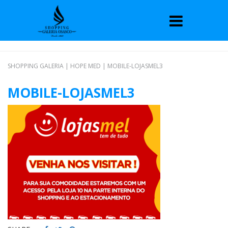
SHOPPING GALERIA
|
HOPE MED
|
MOBILE-LOJASMEL3
MOBILE-LOJASMEL3