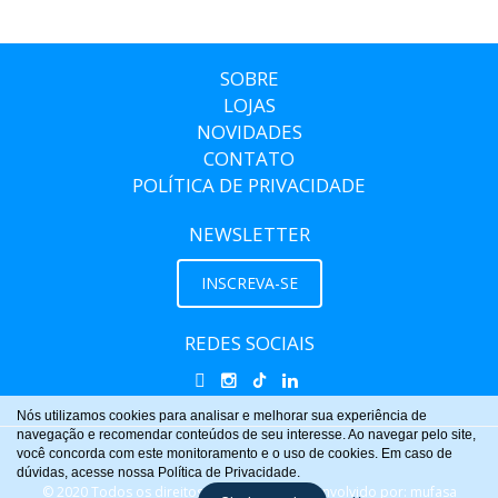
SOBRE
LOJAS
NOVIDADES
CONTATO
POLÍTICA DE PRIVACIDADE
NEWSLETTER
INSCREVA-SE
REDES SOCIAIS
Nós utilizamos cookies para analisar e melhorar sua experiência de
navegação e recomendar conteúdos de seu interesse. Ao navegar pelo site,
você concorda com este monitoramento e o uso de cookies. Em caso de
dúvidas, acesse nossa Política de Privacidade.
© 2020 Todos os direitos reservados - Desenvolvido por:
mufasa