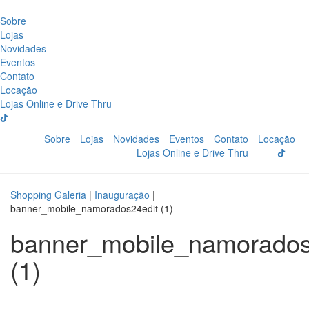
Sobre
Lojas
Novidades
Eventos
Contato
Locação
Lojas Online e Drive Thru
Sobre
Lojas
Novidades
Eventos
Contato
Locação
Lojas Online e Drive Thru
Shopping Galeria
|
Inauguração
|
banner_mobile_namorados24edit (1)
banner_mobile_namorados
(1)