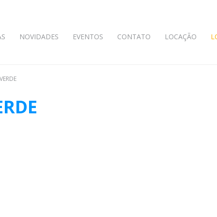
AS
NOVIDADES
EVENTOS
CONTATO
LOCAÇÃO
L
OVERDE
ERDE