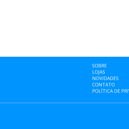
SOBRE
LOJAS
NOVIDADES
CONTATO
POLÍTICA DE PR