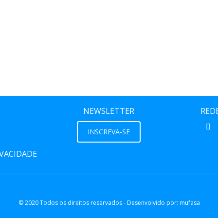
NEWSLETTER
REDE
INSCREVA-SE
IVACIDADE
© 2020 Todos os direitos reservados - Desenvolvido por:
mufasa