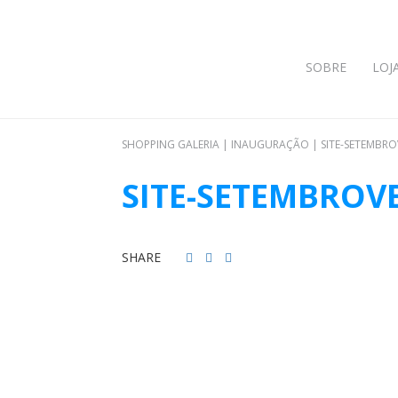
SOBRE
LOJ
SHOPPING GALERIA
|
INAUGURAÇÃO
|
SITE-SETEMBR
SITE-SETEMBROV
SHARE