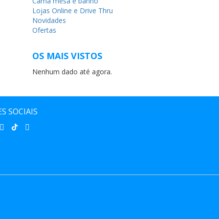
Cama mesa e banho
Lojas Online e Drive Thru
Novidades
Ofertas
OS MAIS VISTOS
Nenhum dado até agora.
S SOCIAIS