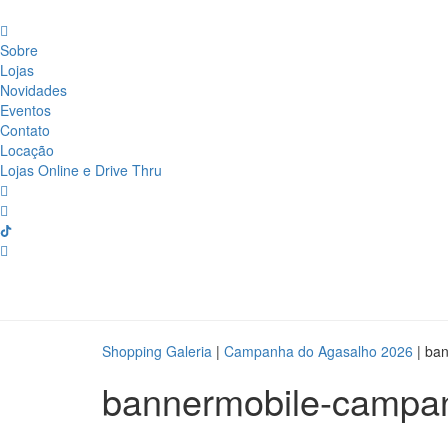
Sobre
Lojas
Novidades
Eventos
Contato
Locação
Lojas Online e Drive Thru
Shopping Galeria
|
Campanha do Agasalho 2026
|
ban
bannermobile-campa