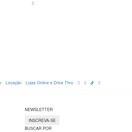
o
Locação
Lojas Online e Drive Thru
NEWSLETTER
INSCREVA-SE
BUSCAR POR