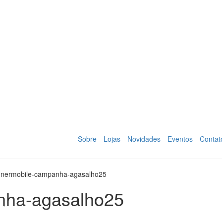
Sobre
Lojas
Novidades
Eventos
Contat
nermobile-campanha-agasalho25
nha-agasalho25