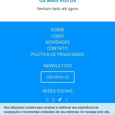
OS MAIS VISTOS
Nenhum dado até agora.
SOBRE
LOJAS
NOVIDADES
CONTATO
POLÍTICA DE PRIVACIDADE
NEWSLETTER
INSCREVA-SE
REDES SOCIAIS
Nós utilizamos cookies para analisar e melhorar sua experiência de
navegação e recomendar conteúdos de seu interesse. Ao navegar pelo site,