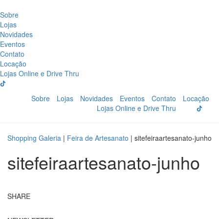
Sobre
Lojas
Novidades
Eventos
Contato
Locação
Lojas Online e Drive Thru
Sobre
Lojas
Novidades
Eventos
Contato
Locação
Lojas Online e Drive Thru
Shopping Galeria
|
Feira de Artesanato
|
sitefeiraartesanato-junho
sitefeiraartesanato-junho
SHARE