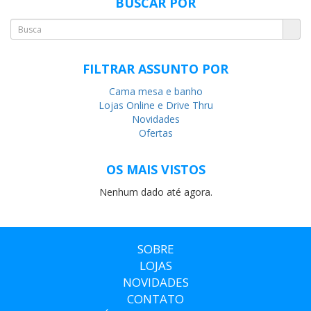
BUSCAR POR
FILTRAR ASSUNTO POR
Cama mesa e banho
Lojas Online e Drive Thru
Novidades
Ofertas
OS MAIS VISTOS
Nenhum dado até agora.
SOBRE
LOJAS
NOVIDADES
CONTATO