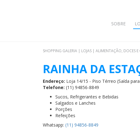
SOBRE
LO
SHOPPING GALERIA
|
LOJAS
|
ALIMENTAÇÃO, DOCES E
RAINHA DA ESTA
Endereço:
Loja 14/15 - Piso Térreo (Saída para
Telefone:
(11) 94856-8849
Sucos, Refrigerantes e Bebidas
Salgados e Lanches
Porções
Refeições
Whatsapp:
(11) 94856-8849