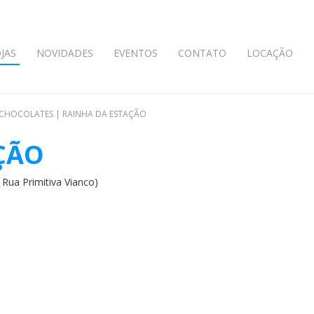
JAS
NOVIDADES
EVENTOS
CONTATO
LOCAÇÃO
 CHOCOLATES
|
RAINHA DA ESTAÇÃO
ÇÃO
 Rua Primitiva Vianco)