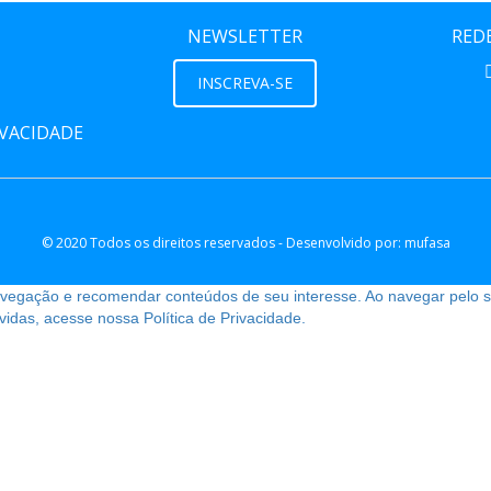
NEWSLETTER
REDE
INSCREVA-SE
IVACIDADE
© 2020 Todos os direitos reservados - Desenvolvido por:
mufasa
navegação e recomendar conteúdos de seu interesse. Ao navegar pelo s
das, acesse nossa Política de Privacidade.