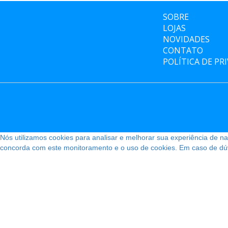
SOBRE
LOJAS
NOVIDADES
CONTATO
POLÍTICA DE PR
Nós utilizamos cookies para analisar e melhorar sua experiência de 
concorda com este monitoramento e o uso de cookies. Em caso de dúvi