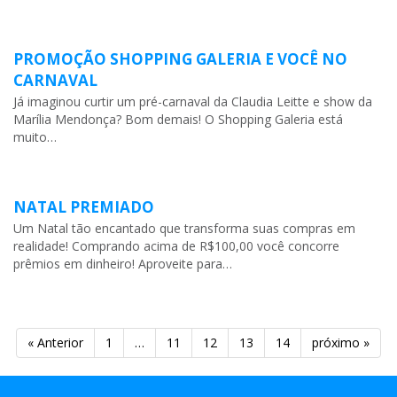
PROMOÇÃO SHOPPING GALERIA E VOCÊ NO
CARNAVAL
Já imaginou curtir um pré-carnaval da Claudia Leitte e show da
Marília Mendonça? Bom demais! O Shopping Galeria está
muito…
NATAL PREMIADO
Um Natal tão encantado que transforma suas compras em
realidade! Comprando acima de R$100,00 você concorre
prêmios em dinheiro! Aproveite para…
« Anterior
1
…
11
12
13
14
próximo »