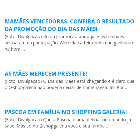
MAMÃES VENCEDORAS: CONFIRA O RESULTADO
DA PROMOÇÃO DO DIA DAS MÃES!
(Foto: Divulgação) Rolou promoção por aqui e as mamães
arrasaram na participação. Além da carteira linda que ganharam
na hora,…
AS MÃES MERECEM PRESENTE!
(Foto: Divulgação) O Dia das Mães está chegando e é claro que
o @shopgaleria não poderia deixar de homenageá-las! Por…
PÁSCOA EM FAMÍLIA NO SHOPPING GALERIA!
(Foto: Divulgação) Que a Páscoa é uma delícia todo mundo já
sabe. Mas só no @shopgaleria você e sua família…