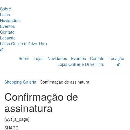
Sobre
Lojas
Novidades
Eventos
Contato
Locação
Lojas Online e Drive Thru
Sobre
Lojas
Novidades
Eventos
Contato
Locação
Lojas Online e Drive Thru
Shopping Galeria
|
Confirmação de assinatura
Confirmação de
assinatura
[wysija_page]
SHARE