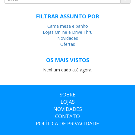
FILTRAR ASSUNTO POR
Cama mesa e banho
Lojas Online e Drive Thru
Novidades
Ofertas
OS MAIS VISTOS
Nenhum dado até agora.
SOBRE
LOJAS
NOVIDADES
CONTATO
POLÍTICA DE PRIVACIDADE