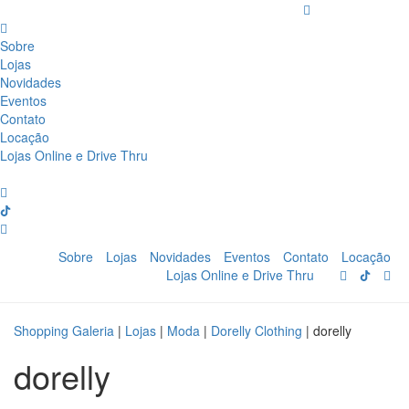
Sobre
Lojas
Novidades
Eventos
Contato
Locação
Lojas Online e Drive Thru
Sobre
Lojas
Novidades
Eventos
Contato
Locação
Lojas Online e Drive Thru
Shopping Galeria
|
Lojas
|
Moda
|
Dorelly Clothing
|
dorelly
dorelly