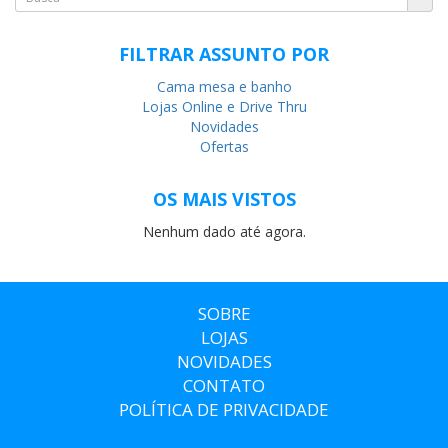
FILTRAR ASSUNTO POR
Cama mesa e banho
Lojas Online e Drive Thru
Novidades
Ofertas
OS MAIS VISTOS
Nenhum dado até agora.
SOBRE
LOJAS
NOVIDADES
CONTATO
POLÍTICA DE PRIVACIDADE