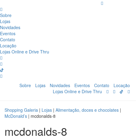
Sobre
Lojas
Novidades
Eventos
Contato
Locação
Lojas Online e Drive Thru
Sobre
Lojas
Novidades
Eventos
Contato
Locação
Lojas Online e Drive Thru
Shopping Galeria
|
Lojas
|
Alimentação, doces e chocolates
|
McDonald’s
|
mcdonalds-8
mcdonalds-8