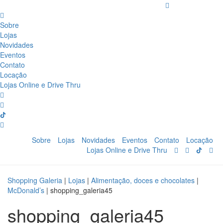
Sobre
Lojas
Novidades
Eventos
Contato
Locação
Lojas Online e Drive Thru
Sobre
Lojas
Novidades
Eventos
Contato
Locação
Lojas Online e Drive Thru
Shopping Galeria
|
Lojas
|
Alimentação, doces e chocolates
|
McDonald’s
|
shopping_galeria45
shopping_galeria45