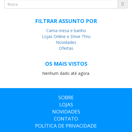
FILTRAR ASSUNTO POR
Cama mesa e banho
Lojas Online e Drive Thru
Novidades
Ofertas
OS MAIS VISTOS
Nenhum dado até agora.
SOBRE
LOJAS
NOVIDADES
CONTATO
POLÍTICA DE PRIVACIDADE