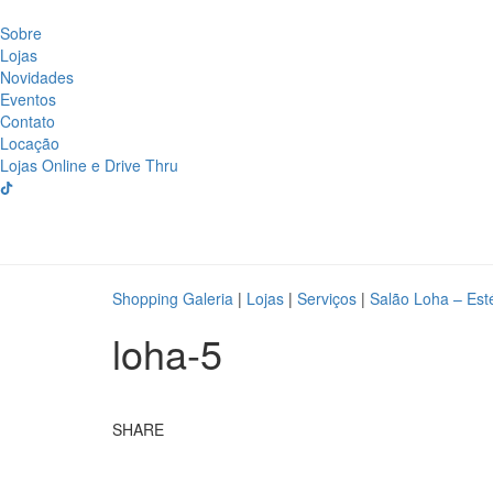
Sobre
Lojas
Novidades
Eventos
Contato
Locação
Lojas Online e Drive Thru
Shopping Galeria
|
Lojas
|
Serviços
|
Salão Loha – Esté
loha-5
SHARE