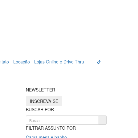
ntato
Locação
Lojas Online e Drive Thru
NEWSLETTER
INSCREVA-SE
BUSCAR POR
FILTRAR ASSUNTO POR
Cama mesa e banho