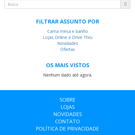
FILTRAR ASSUNTO POR
Cama mesa e banho
Lojas Online e Drive Thru
Novidades
Ofertas
OS MAIS VISTOS
Nenhum dado até agora.
SOBRE
LOJAS
NOVIDADES
CONTATO
POLÍTICA DE PRIVACIDADE