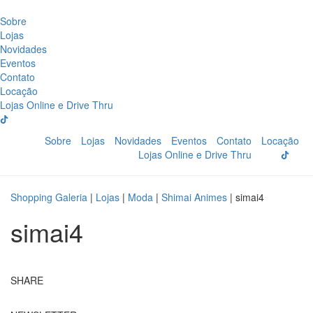
Sobre
Lojas
Novidades
Eventos
Contato
Locação
Lojas Online e Drive Thru
Sobre
Lojas
Novidades
Eventos
Contato
Locação
Lojas Online e Drive Thru
Shopping Galeria
|
Lojas
|
Moda
|
Shimai Animes
|
simai4
simai4
SHARE