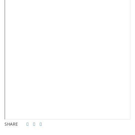
SHARE