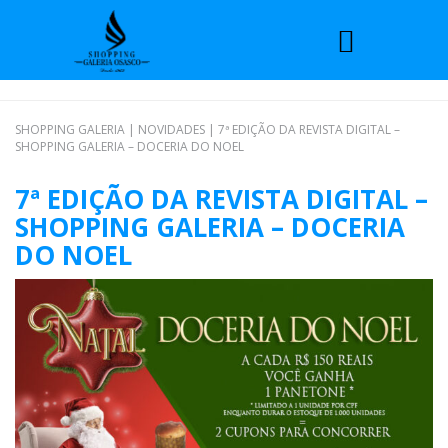
SHOPPING GALERIA
|
NOVIDADES
|
7ª EDIÇÃO DA REVISTA DIGITAL –
SHOPPING GALERIA – DOCERIA DO NOEL
7ª EDIÇÃO DA REVISTA DIGITAL –
SHOPPING GALERIA – DOCERIA
DO NOEL