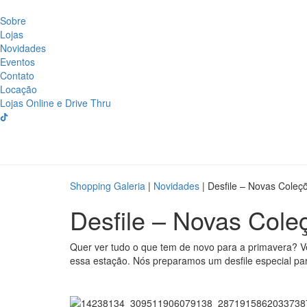
Sobre
Lojas
Novidades
Eventos
Contato
Locação
Lojas Online e Drive Thru
Shopping Galeria
|
Novidades
|
Desfile – Novas Coleç
Desfile – Novas Cole
Quer ver tudo o que tem de novo para a primavera? V
essa estação. Nós preparamos um desfile especial pa