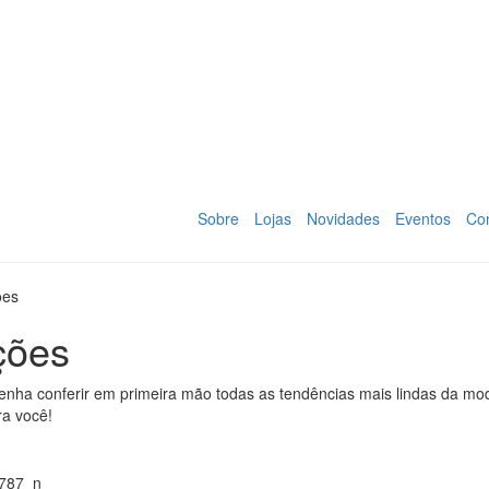
Sobre
Lojas
Novidades
Eventos
Co
ões
ções
enha conferir em primeira mão todas as tendências mais lindas da mo
ra você!