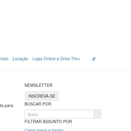
ntato
Locação
Lojas Online e Drive Thru
NEWSLETTER
INSCREVA-SE
BUSCAR POR
da para
FILTRAR ASSUNTO POR
Cama mesa e banho