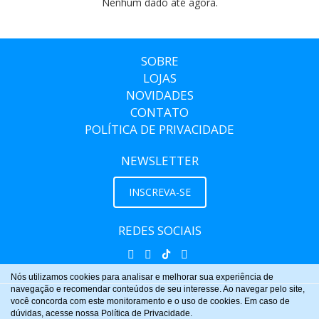
Nenhum dado até agora.
SOBRE
LOJAS
NOVIDADES
CONTATO
POLÍTICA DE PRIVACIDADE
NEWSLETTER
INSCREVA-SE
REDES SOCIAIS
Nós utilizamos cookies para analisar e melhorar sua experiência de
navegação e recomendar conteúdos de seu interesse. Ao navegar pelo site,
você concorda com este monitoramento e o uso de cookies. Em caso de
dúvidas, acesse nossa Política de Privacidade.