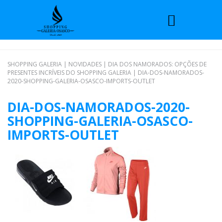
SHOPPING GALERIA
|
NOVIDADES
|
DIA DOS NAMORADOS: OPÇÕES DE
PRESENTES INCRÍVEIS DO SHOPPING GALERIA
|
DIA-DOS-NAMORADOS-
2020-SHOPPING-GALERIA-OSASCO-IMPORTS-OUTLET
DIA-DOS-NAMORADOS-2020-
SHOPPING-GALERIA-OSASCO-
IMPORTS-OUTLET