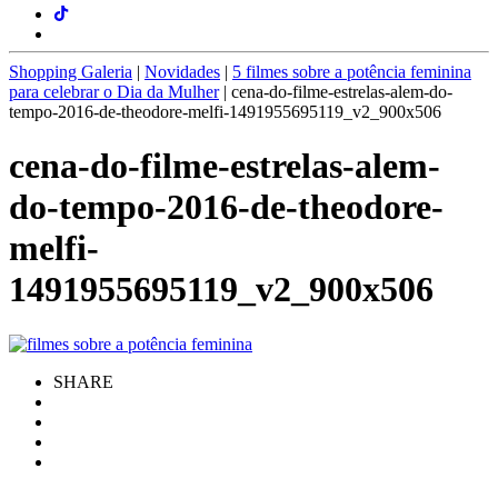
Shopping Galeria
|
Novidades
|
5 filmes sobre a potência feminina
para celebrar o Dia da Mulher
|
cena-do-filme-estrelas-alem-do-
tempo-2016-de-theodore-melfi-1491955695119_v2_900x506
cena-do-filme-estrelas-alem-
do-tempo-2016-de-theodore-
melfi-
1491955695119_v2_900x506
SHARE