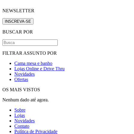
NEWSLETTER
INSCREVA-SE
BUSCAR POR
FILTRAR ASSUNTO POR
Cama mesa e banho
Lojas Online e Drive Thru
Novidades
Ofertas
OS MAIS VISTOS
Nenhum dado até agora.
Sobre
Lojas
Novidades
Contato
Política de Privacidade