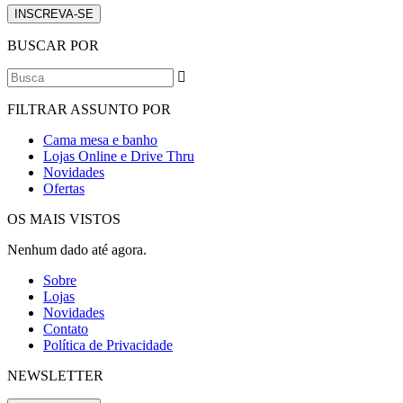
INSCREVA-SE
BUSCAR POR
FILTRAR ASSUNTO POR
Cama mesa e banho
Lojas Online e Drive Thru
Novidades
Ofertas
OS MAIS VISTOS
Nenhum dado até agora.
Sobre
Lojas
Novidades
Contato
Política de Privacidade
NEWSLETTER