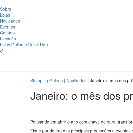
Sobre
Lojas
Novidades
Eventos
Contato
Locação
Lojas Online e Drive Thru
Shopping Galeria
|
Novidades
|
Janeiro: o mês dos pr
Janeiro: o mês dos p
Pensando em abrir o ano com chave de ouro, transfo
Fique por dentro das principais promoções e eventos