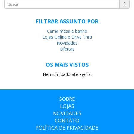
FILTRAR ASSUNTO POR
Cama mesa e banho
Lojas Online e Drive Thru
Novidades
Ofertas
OS MAIS VISTOS
Nenhum dado até agora.
SOBRE
LOJAS
NOVIDADES
CONTATO
POLÍTICA DE PRIVACIDADE