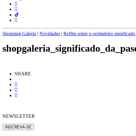
Shopping Galeria
|
Novidades
|
Reflita sobre o verdadeiro significad
shopgaleria_significado_da_pas
SHARE
NEWSLETTER
INSCREVA-SE