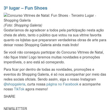
3º lugar – Fun Shoes
(Foto: Shopping Galeria)
Gostaríamos de agradecer a todos pela participação nesta ação
cheia de afeto, tanto o público que votou na sua vitrine favorita
quanto os lojistas que prepararam verdadeiras obras de arte para
deixar nosso Shopping Galeria ainda mais lindo!
Se você não conseguiu participar do Concurso Vitrines de Natal,
não fique triste! Logo teremos muitas novidades e promoções
imperdíveis, o ano está só começando.
Para ficar por dentro de todas as novidades, promoções e
eventos do Shopping Galeria, é só nos acompanhar por meio das
redes sociais oficiais. Sendo assim, siga o nosso Instagram
@shopgaleria
, curta nossa
página no Facebook
e acompanhe
nosso
TikTok
agora mesmo!
SHARE
NEWSLETTER