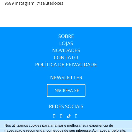
9689 Instagram: @salutedoces
SOBRE
LOJAS
NOVIDADES
CONTATO
POLÍTICA DE PRIVACIDADE
NEWSLETTER
INSCREVA-SE
REDES SOCIAIS
Nós utilizamos cookies para analisar e melhorar sua experiência de
navegação e recomendar conteúdos de seu interesse. Ao navegar pelo site,