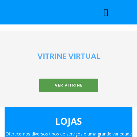
VITRINE VIRTUAL
VER VITRINE
LOJAS
Oferecemos diversos tipos de serviços e uma grande variedade