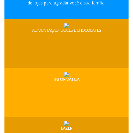
de lojas para agradar você e sua família.
ALIMENTAÇÃO, DOCES E CHOCOLATES
INFORMÁTICA
LAZER