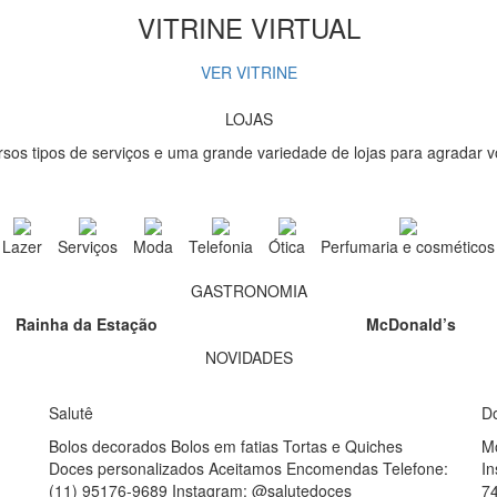
VITRINE VIRTUAL
VER VITRINE
LOJAS
sos tipos de serviços e uma grande variedade de lojas para agradar vo
Lazer
Serviços
Moda
Telefonia
Ótica
Perfumaria e cosméticos
GASTRONOMIA
Rainha da Estação
McDonald’s
NOVIDADES
Salutê
D
Bolos decorados Bolos em fatias Tortas e Quiches
M
Doces personalizados Aceitamos Encomendas Telefone:
I
(11) 95176-9689 Instagram: @salutedoces
7