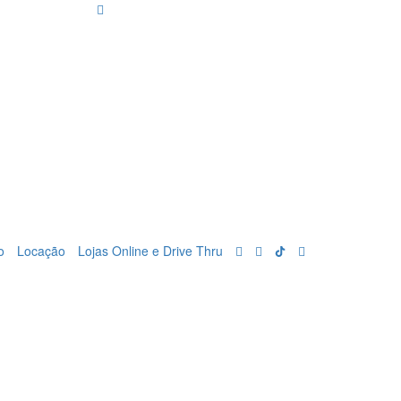
o
Locação
Lojas Online e Drive Thru