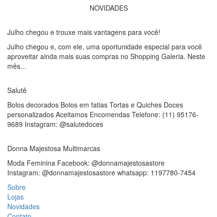
NOVIDADES
Julho chegou e trouxe mais vantagens para você!
Julho chegou e, com ele, uma oportunidade especial para você
aproveitar ainda mais suas compras no Shopping Galeria. Neste
mês...
Salutê
Bolos decorados Bolos em fatias Tortas e Quiches Doces
personalizados Aceitamos Encomendas Telefone: (11) 95176-
9689 Instagram: @salutedoces
Donna Majestosa Multimarcas
Moda Feminina Facebook: @donnamajestosastore
Instagram: @donnamajestosastore whatsapp: 1197780-7454
Sobre
Lojas
Novidades
Contato