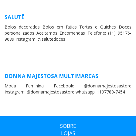
SALUTÊ
Bolos decorados Bolos em fatias Tortas e Quiches Doces
personalizados Aceitamos Encomendas Telefone: (11) 95176-
9689 Instagram: @salutedoces
DONNA MAJESTOSA MULTIMARCAS
Moda Feminina Facebook: @donnamajestosastore
Instagram: @donnamajestosastore whatsapp: 1197780-7454
SOBRE
LOJAS