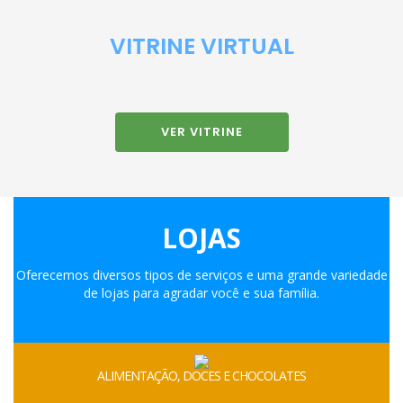
VITRINE VIRTUAL
VER VITRINE
LOJAS
Oferecemos diversos tipos de serviços e uma grande variedade
de lojas para agradar você e sua família.
ALIMENTAÇÃO, DOCES E CHOCOLATES