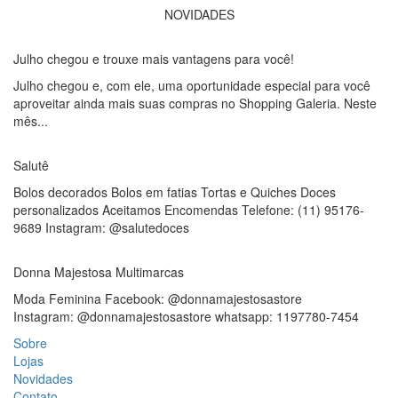
NOVIDADES
Julho chegou e trouxe mais vantagens para você!
Julho chegou e, com ele, uma oportunidade especial para você
aproveitar ainda mais suas compras no Shopping Galeria. Neste
mês...
Salutê
Bolos decorados Bolos em fatias Tortas e Quiches Doces
personalizados Aceitamos Encomendas Telefone: (11) 95176-
9689 Instagram: @salutedoces
Donna Majestosa Multimarcas
Moda Feminina Facebook: @donnamajestosastore
Instagram: @donnamajestosastore whatsapp: 1197780-7454
Sobre
Lojas
Novidades
Contato