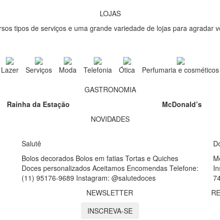
LOJAS
sos tipos de serviços e uma grande variedade de lojas para agradar vo
Lazer
Serviços
Moda
Telefonia
Ótica
Perfumaria e cosméticos
GASTRONOMIA
Rainha da Estação
McDonald’s
NOVIDADES
Salutê
D
Bolos decorados Bolos em fatias Tortas e Quiches
M
Doces personalizados Aceitamos Encomendas Telefone:
I
(11) 95176-9689 Instagram: @salutedoces
7
NEWSLETTER
RE
INSCREVA-SE