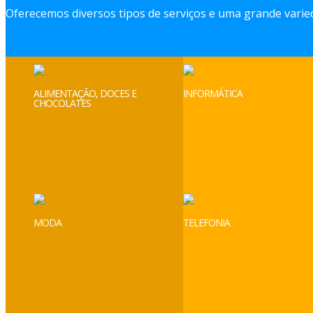
Oferecemos diversos tipos de serviços e uma grande varied
ALIMENTAÇÃO, DOCES E
INFORMÁTICA
CHOCOLATES
MODA
TELEFONIA