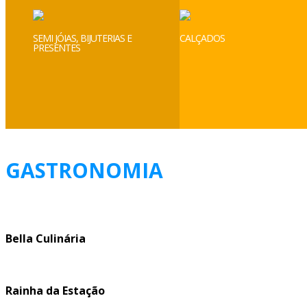
SEMI JÓIAS, BIJUTERIAS E
CALÇADOS
PRESENTES
GASTRONOMIA
Bella Culinária
Rainha da Estação