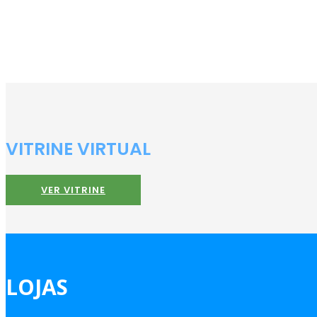
VITRINE VIRTUAL
VER VITRINE
LOJAS