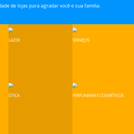
ade de lojas para agradar você e sua família.
LAZER
SERVIÇOS
ÓTICA
PERFUMARIA E COSMÉTICOS