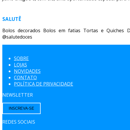
SALUTÊ
Bolos decorados Bolos em fatias Tortas e Quiches D
@salutedoces
SOBRE
LOJAS
NOVIDADES
CONTATO
POLÍTICA DE PRIVACIDADE
NEWSLETTER
INSCREVA-SE
REDES SOCIAIS