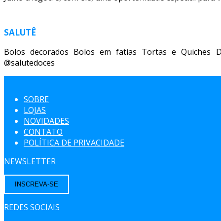
SALUTÊ
Bolos decorados Bolos em fatias Tortas e Quiches D
@salutedoces
SOBRE
LOJAS
NOVIDADES
CONTATO
POLÍTICA DE PRIVACIDADE
NEWSLETTER
INSCREVA-SE
REDES SOCIAIS