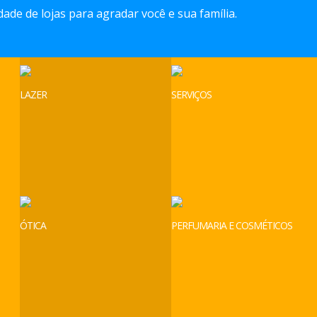
ade de lojas para agradar você e sua família.
LAZER
SERVIÇOS
ÓTICA
PERFUMARIA E COSMÉTICOS