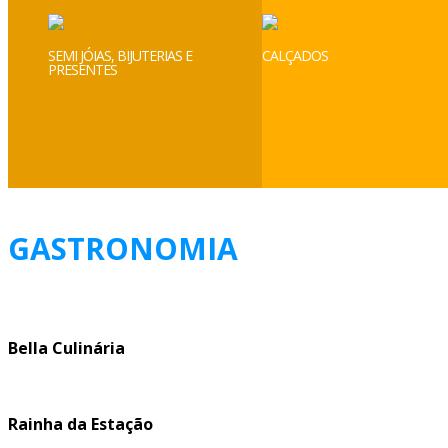
SEMI JÓIAS, BIJUTERIAS E
CALÇADOS
PRESENTES
GASTRONOMIA
Bella Culinária
Rainha da Estação