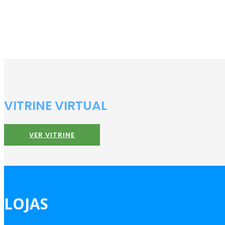
VITRINE VIRTUAL
VER VITRINE
LOJAS