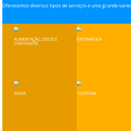
Oferecemos diversos tipos de serviços e uma grande varied
ALIMENTAÇÃO, DOCES E
INFORMÁTICA
CHOCOLATES
MODA
TELEFONIA