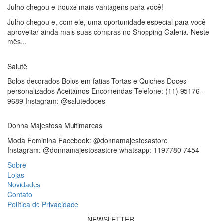
Julho chegou e trouxe mais vantagens para você!
Julho chegou e, com ele, uma oportunidade especial para você
aproveitar ainda mais suas compras no Shopping Galeria. Neste
mês...
Salutê
Bolos decorados Bolos em fatias Tortas e Quiches Doces
personalizados Aceitamos Encomendas Telefone: (11) 95176-
9689 Instagram: @salutedoces
Donna Majestosa Multimarcas
Moda Feminina Facebook: @donnamajestosastore
Instagram: @donnamajestosastore whatsapp: 1197780-7454
Sobre
Lojas
Novidades
Contato
Política de Privacidade
NEWSLETTER