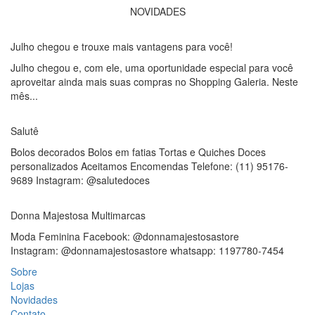
NOVIDADES
Julho chegou e trouxe mais vantagens para você!
Julho chegou e, com ele, uma oportunidade especial para você
aproveitar ainda mais suas compras no Shopping Galeria. Neste
mês...
Salutê
Bolos decorados Bolos em fatias Tortas e Quiches Doces
personalizados Aceitamos Encomendas Telefone: (11) 95176-
9689 Instagram: @salutedoces
Donna Majestosa Multimarcas
Moda Feminina Facebook: @donnamajestosastore
Instagram: @donnamajestosastore whatsapp: 1197780-7454
Sobre
Lojas
Novidades
Contato