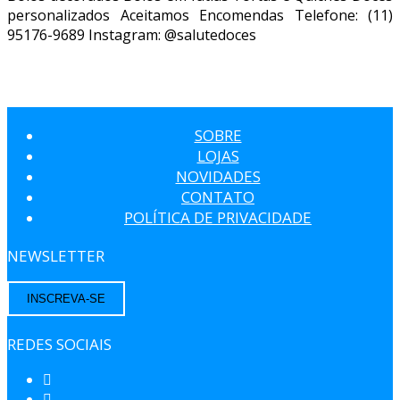
personalizados Aceitamos Encomendas Telefone: (11)
95176-9689 Instagram: @salutedoces
SOBRE
LOJAS
NOVIDADES
CONTATO
POLÍTICA DE PRIVACIDADE
NEWSLETTER
INSCREVA-SE
REDES SOCIAIS